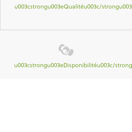
u003cstrongu003eQualitéu003c/strongu003
u003cstrongu003eDisponibilitéu003c/stron
u003cstrongu003eConseilsu003c/strongu00