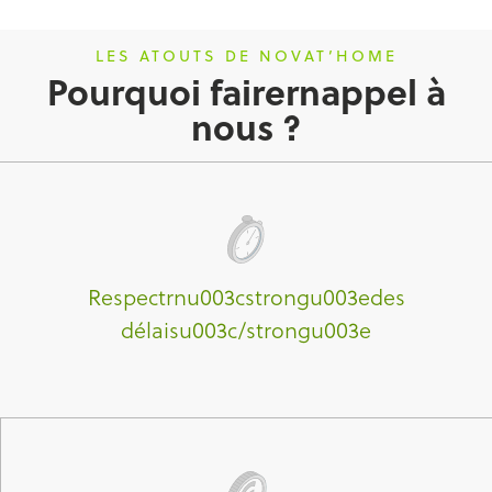
LES ATOUTS DE NOVAT’HOME
Pourquoi fairernappel à
nous ?
Respectrnu003cstrongu003edes
délaisu003c/strongu003e